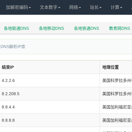
加解密编码
文本数字
网络
站长
计算
各地联通DNS
各地移动DNS
各地铁通DNS
教育网DNS
DNS解析IP库
结束IP
地理位置
4.2.2.6
美国科罗拉多州布
8.2.208.5
美国科罗拉多州布
8.8.4.4
美国加利福尼亚
8.8.8.8
美国加利福尼亚