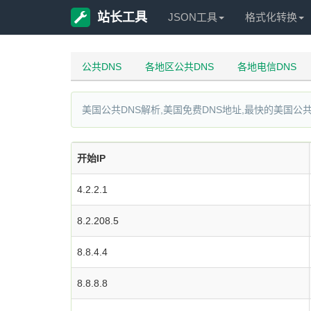
站长工具
JSON工具
格式化转换
公共DNS
各地区公共DNS
各地电信DNS
美国公共DNS解析,美国免费DNS地址,最快的美国公共
开始IP
4.2.2.1
8.2.208.5
8.8.4.4
8.8.8.8