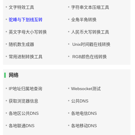
文字特效工具
字符串文本压缩工具
驼峰与下划线互转
全角半角转换
英文字母大小写转换
人民币大写转换工具
随机数生成器
Unix时间戳在线转换
常用进制转换工具
RGB颜色在线转换
网络
IP地址归属地查询
Websocket测试
获取浏览器信息
公共DNS
各地区公共DNS
各地电信DNS
各地联通DNS
各地移动DNS