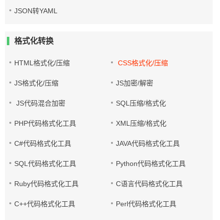
JSON转YAML
格式化转换
HTML格式化/压缩
CSS格式化/压缩
JS格式化/压缩
JS加密/解密
JS代码混合加密
SQL压缩/格式化
PHP代码格式化工具
XML压缩/格式化
C#代码格式化工具
JAVA代码格式化工具
SQL代码格式化工具
Python代码格式化工具
Ruby代码格式化工具
C语言代码格式化工具
C++代码格式化工具
Perl代码格式化工具