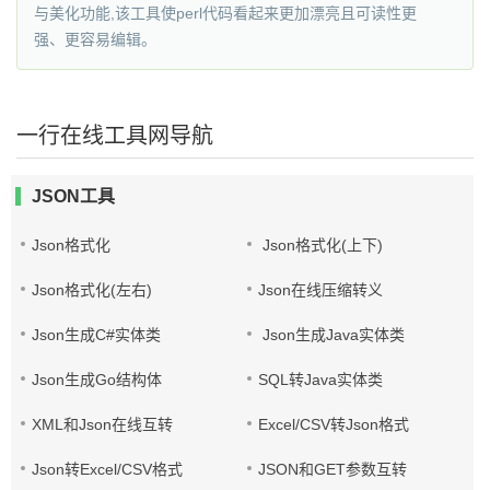
与美化功能,该工具使perl代码看起来更加漂亮且可读性更
强、更容易编辑。
一行在线工具网导航
JSON工具
Json格式化
Json格式化(上下)
Json格式化(左右)
Json在线压缩转义
Json生成C#实体类
Json生成Java实体类
Json生成Go结构体
SQL转Java实体类
XML和Json在线互转
Excel/CSV转Json格式
Json转Excel/CSV格式
JSON和GET参数互转