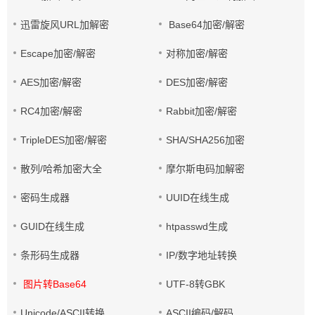
迅雷旋风URL加解密
Base64加密/解密
Escape加密/解密
对称加密/解密
AES加密/解密
DES加密/解密
RC4加密/解密
Rabbit加密/解密
TripleDES加密/解密
SHA/SHA256加密
散列/哈希加密大全
摩尔斯电码加解密
密码生成器
UUID在线生成
GUID在线生成
htpasswd生成
条形码生成器
IP/数字地址转换
图片转Base64
UTF-8转GBK
Unicode/ASCII转换
ASCII编码/解码