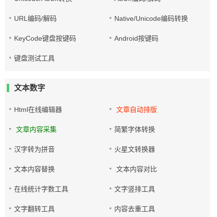
URL编码/解码
Native/Unicode编码转换
KeyCode键盘按键码
Android按键码
键盘测试工具
文本数字
Html在线编辑器
文章自动排版
文章内容采集
简繁字体转换
汉字转为拼音
火星文转换器
文本内容替换
文本内容对比
在线统计字数工具
文字竖排工具
文字翻转工具
内容去重工具