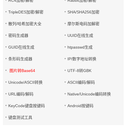
RC4加密/解密
Rabbit加密/解密
TripleDES加密/解密
SHA/SHA256加密
散列/哈希加密大全
摩尔斯电码加解密
密码生成器
UUID在线生成
GUID在线生成
htpasswd生成
条形码生成器
IP/数字地址转换
图片转Base64
UTF-8转GBK
Unicode/ASCII转换
ASCII编码/解码
URL编码/解码
Native/Unicode编码转换
KeyCode键盘按键码
Android按键码
键盘测试工具