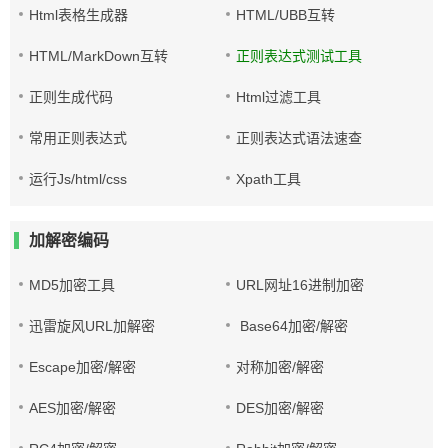
Html表格生成器
HTML/UBB互转
HTML/MarkDown互转
正则表达式测试工具
正则生成代码
Html过滤工具
常用正则表达式
正则表达式语法速查
运行Js/html/css
Xpath工具
加解密编码
MD5加密工具
URL网址16进制加密
迅雷旋风URL加解密
Base64加密/解密
Escape加密/解密
对称加密/解密
AES加密/解密
DES加密/解密