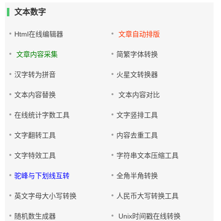
文本数字
Html在线编辑器
文章自动排版
文章内容采集
简繁字体转换
汉字转为拼音
火星文转换器
文本内容替换
文本内容对比
在线统计字数工具
文字竖排工具
文字翻转工具
内容去重工具
文字特效工具
字符串文本压缩工具
驼峰与下划线互转
全角半角转换
英文字母大小写转换
人民币大写转换工具
随机数生成器
Unix时间戳在线转换