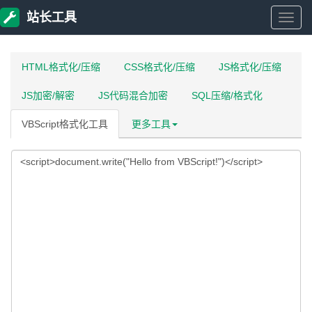
站长工具
站
长
HTML格式化/压缩
CSS格式化/压缩
JS格式化/压缩
JS加密/解密
JS代码混合加密
SQL压缩/格式化
工
VBScript格式化工具
更多工具
具