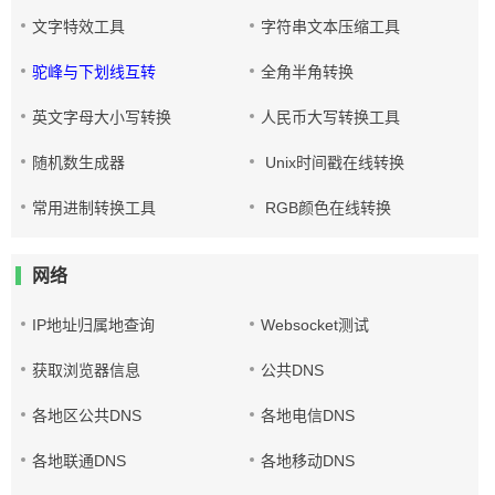
文字特效工具
字符串文本压缩工具
驼峰与下划线互转
全角半角转换
英文字母大小写转换
人民币大写转换工具
随机数生成器
Unix时间戳在线转换
常用进制转换工具
RGB颜色在线转换
网络
IP地址归属地查询
Websocket测试
获取浏览器信息
公共DNS
各地区公共DNS
各地电信DNS
各地联通DNS
各地移动DNS