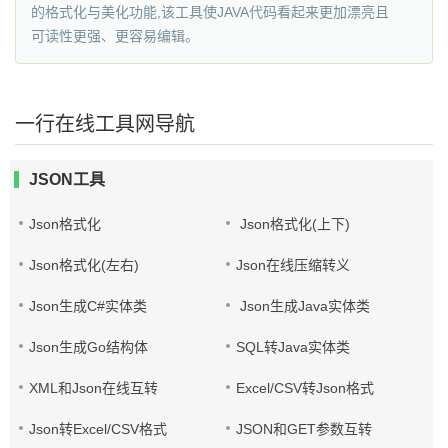
的格式化与美化功能,该工具使JAVA代码看起来更加漂亮且
可读性更强、更容易编辑。
一行在线工具网导航
JSON工具
Json格式化
Json格式化(上下)
Json格式化(左右)
Json在线压缩转义
Json生成C#实体类
Json生成Java实体类
Json生成Go结构体
SQL转Java实体类
XML和Json在线互转
Excel/CSV转Json格式
Json转Excel/CSV格式
JSON和GET参数互转