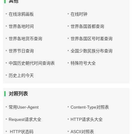
其他
在线涂鸦画板
在线时钟
世界各地时间
世界各国首都查询
世界各地货币查询
世界各国区号时差查询
世界节日查询
全国少数民族分布查询
中国历史朝代时间查询表
特殊符号大全
历史上的今天
对照列表
常用User-Agent
Content-Type对照表
Request请求大全
HTTP请求头大全
HTTP状态码
ASCII对照表