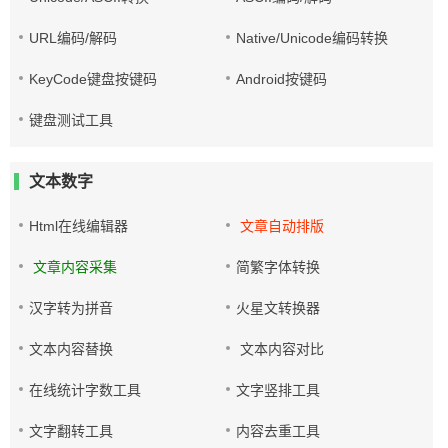
URL编码/解码
Native/Unicode编码转换
KeyCode键盘按键码
Android按键码
键盘测试工具
文本数字
Html在线编辑器
文章自动排版
文章内容采集
简繁字体转换
汉字转为拼音
火星文转换器
文本内容替换
文本内容对比
在线统计字数工具
文字竖排工具
文字翻转工具
内容去重工具