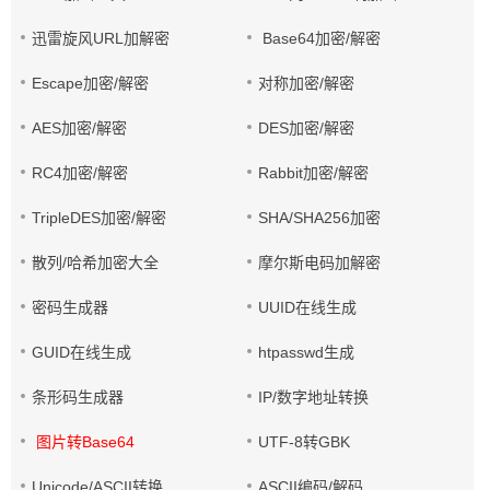
迅雷旋风URL加解密
Base64加密/解密
Escape加密/解密
对称加密/解密
AES加密/解密
DES加密/解密
RC4加密/解密
Rabbit加密/解密
TripleDES加密/解密
SHA/SHA256加密
散列/哈希加密大全
摩尔斯电码加解密
密码生成器
UUID在线生成
GUID在线生成
htpasswd生成
条形码生成器
IP/数字地址转换
图片转Base64
UTF-8转GBK
Unicode/ASCII转换
ASCII编码/解码